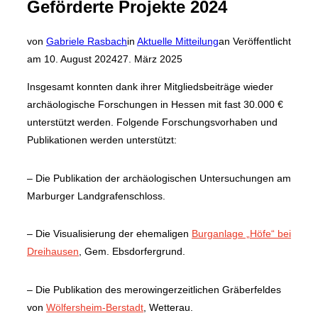
Geförderte Projekte 2024
von
Gabriele Rasbach
in
Aktuelle Mitteilung
an
Veröffentlicht
am
10. August 2024
27. März 2025
Insgesamt konnten dank ihrer Mitgliedsbeiträge wieder
archäologische Forschungen in Hessen mit fast 30.000 €
unterstützt werden. Folgende Forschungsvorhaben und
Publikationen werden unterstützt:
– Die Publikation der archäologischen Untersuchungen am
Marburger Landgrafenschloss.
– Die Visualisierung der ehemaligen
Burganlage „Höfe“ bei
Dreihausen
, Gem. Ebsdorfergrund.
– Die Publikation des merowingerzeitlichen Gräberfeldes
von
Wölfersheim-Berstadt
, Wetterau.