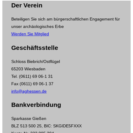
Der Verein
Beteiligen Sie sich am bürgerschaftlichen Engagement für
unser archäologisches Erbe
Werden Sie Mitglied
Geschäftsstelle
Schloss Biebrich/Ostflügel
65203 Wiesbaden
Tel. (0611) 69 06-1 31
Fax (0611) 69 06-1 37
info@aghessen.de
Bankverbindung
Sparkasse Gießen
BLZ 513 500 25, BIC: SKGIDE5FXXX